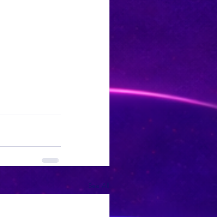
See All