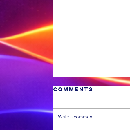
Comments
Write a comment...