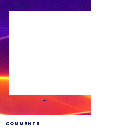
See All
Recent Posts
Comments