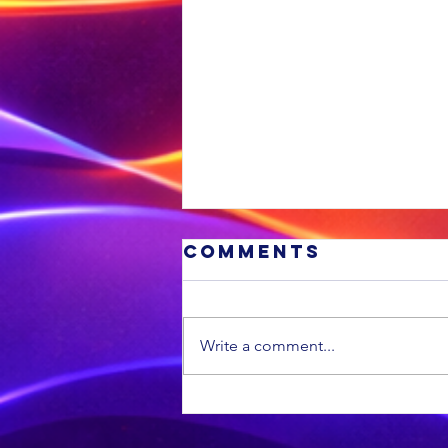
Comments
Write a comment...
'n VS
munisipaliteit