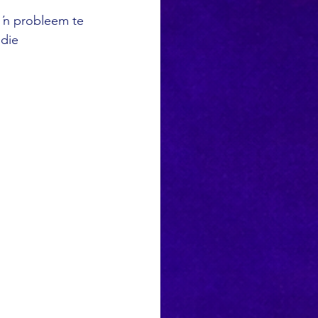
 ŉ probleem te 
die 