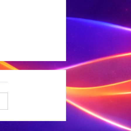
 Ligte
rdbewing