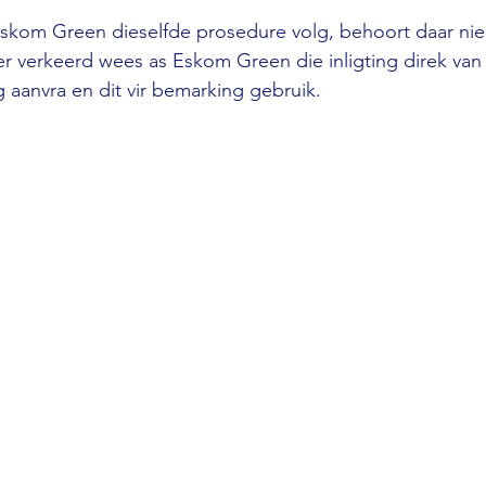
Eskom Green dieselfde prosedure volg, behoort daar nie
ter verkeerd wees as Eskom Green die inligting direk van 
g aanvra en dit vir bemarking gebruik.