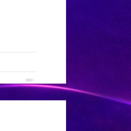
See All