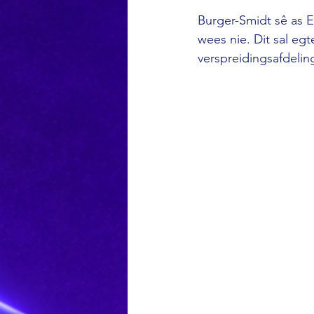
Burger-Smidt sê as 
wees nie. Dit sal eg
verspreidingsafdelin