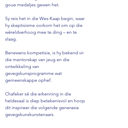
goue medaljes gewen het.
Sy reis het in die Wes-Kaap begin, waar 
hy skeptisisme oorkom het om op die 
wêreldverhoog mee te ding – en te 
slaag.
Benewens kompetisie, is hy bekend vir 
die mentorskap van jeug en die 
ontwikkeling van 
gevegskunsprogramme wat 
gemeenskappe ophef.
Chafeker sê die erkenning in die 
heldesaal is diep betekenisvol en hoop 
dit inspireer die volgende generasie 
gevegskunskunstenaars.