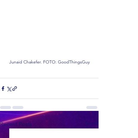
Junaid Chakefer. FOTO: GoodThingsGuy
See All
Recent Posts