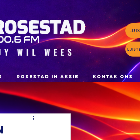
LUI
LUIST
S
ROSESTAD IN AKSIE
KONTAK ONS
n