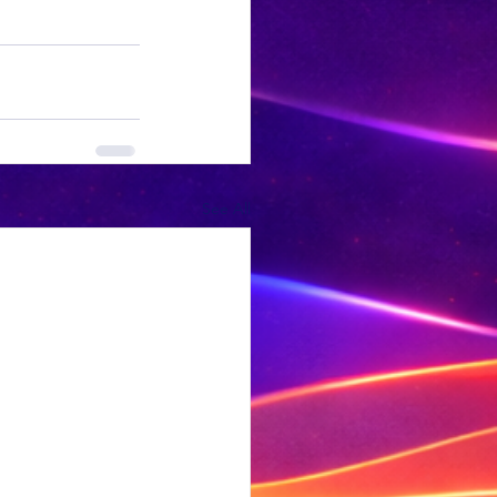
See All