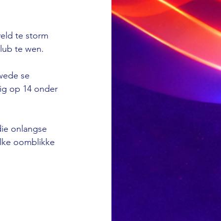
eld te storm 
lub te wen.
wede se 
dig op 14 onder 
ie onlangse 
ulke oomblikke 