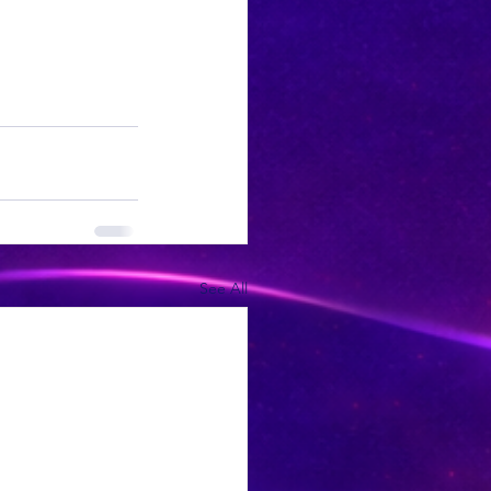
See All