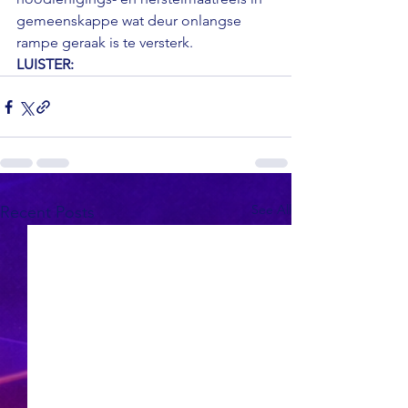
gemeenskappe wat deur onlangse 
rampe geraak is te versterk.
LUISTER: 
See All
Recent Posts