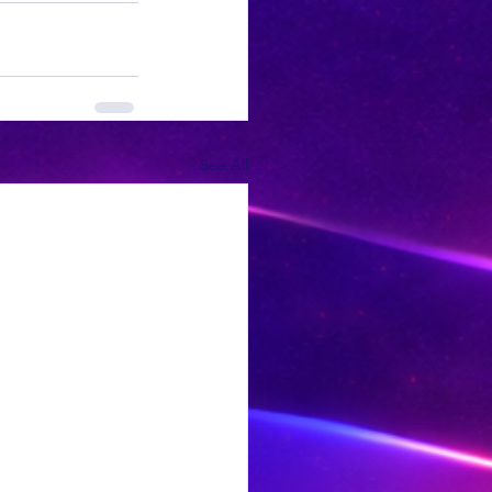
See All