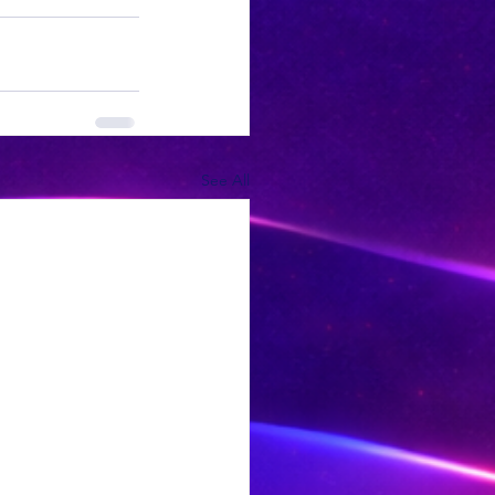
See All