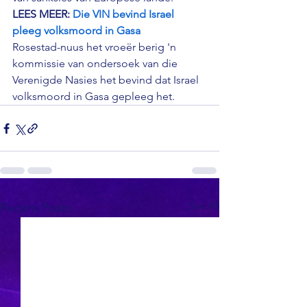
LEES MEER: 
Die VIN bevind Israel 
pleeg volksmoord in Gasa
Rosestad-nuus het vroeër berig 'n 
kommissie van ondersoek van die 
Verenigde Nasies het bevind dat Israel 
volksmoord in Gasa gepleeg het.
See All
Recent Posts