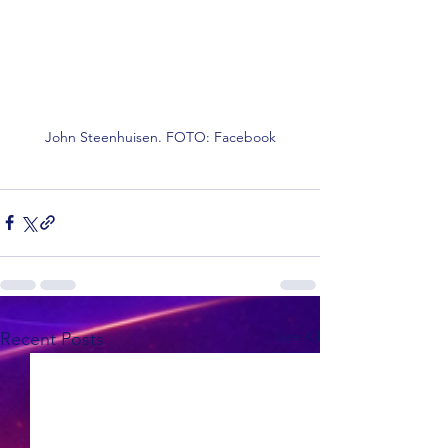
John Steenhuisen. FOTO: Facebook
See All
Recent Posts