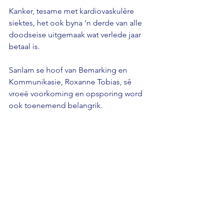
Kanker, tesame met kardiovaskulêre 
siektes, het ook byna ‘n derde van alle 
doodseise uitgemaak wat verlede jaar 
betaal is.
Sanlam se hoof van Bemarking en 
Kommunikasie, Roxanne Tobias, sê 
vroeë voorkoming en opsporing word 
ook toenemend belangrik.