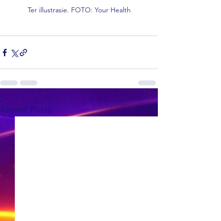
Ter illustrasie. FOTO: Your Health
See All
Recent Posts