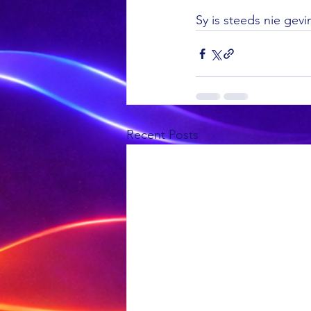
Sy is steeds nie gevi
Recent Posts