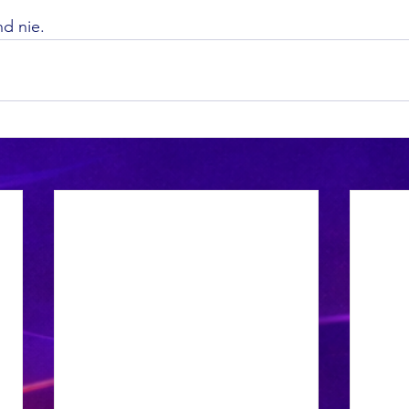
nd nie.