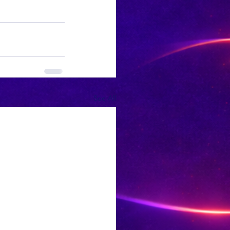
See All