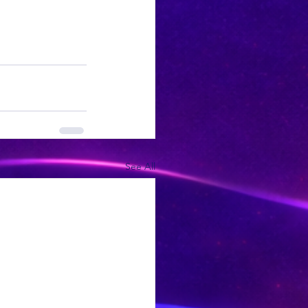
See All