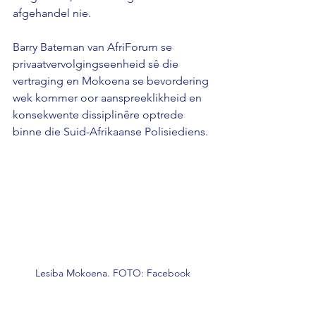
afgehandel nie. 
Barry Bateman van AfriForum se 
privaatvervolgingseenheid sê die 
vertraging en Mokoena se bevordering 
wek kommer oor aanspreeklikheid en 
konsekwente dissiplinêre optrede 
binne die Suid-Afrikaanse Polisiediens.
Lesiba Mokoena. FOTO: Facebook