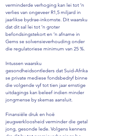
verminderde verhoging kan lei tot ’n 
verlies van ongeveer R1,5 miljard in 
jaarlikse bydrae-inkomste. Dit waarsku 
dat dit sal lei tot ’n groter 
befondsingstekort en ’n afname in 
Gems se solvensieverhouding onder 
die regulatoriese minimum van 25 %.
Intussen waarsku 
gesondheidsontleders dat Suid-Afrika 
se private mediese fondsbedryf binne 
die volgende vyf tot tien jaar ernstige 
uitdagings kan beleef indien minder 
jongmense by skemas aansluit. 
Finansiële druk en hoë 
jeugwerkloosheid verminder die getal 
jong, gesonde lede. Volgens kenners 