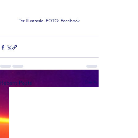
Ter illustrasie. FOTO: Facebook
See All
Recent Posts