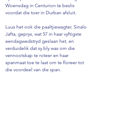
Woensdag in Centurion te beslis 
voordat die toer in Durban afsluit.
Luus het ook die paaltjiewagter, Sinalo 
Jafta, geprys, wat 57 in haar vyftigste 
eendagwedstryd geslaan het, en 
verduidelik dat sy bly was om die 
vennootskap te roteer en haar 
spanmaat toe te laat om te floreer tot 
die voordeel van die span.