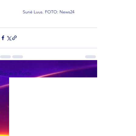
Suné Luus. FOTO: News24
See All
Recent Posts