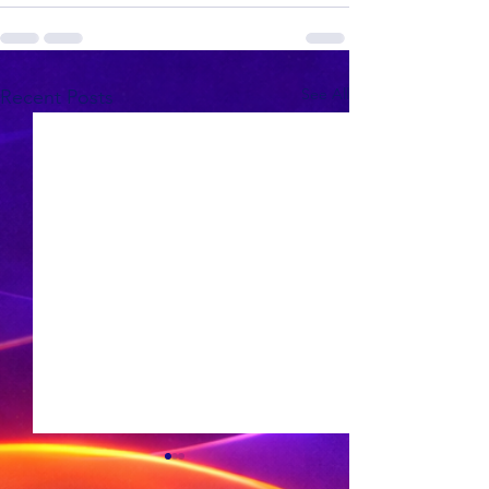
See All
Recent Posts