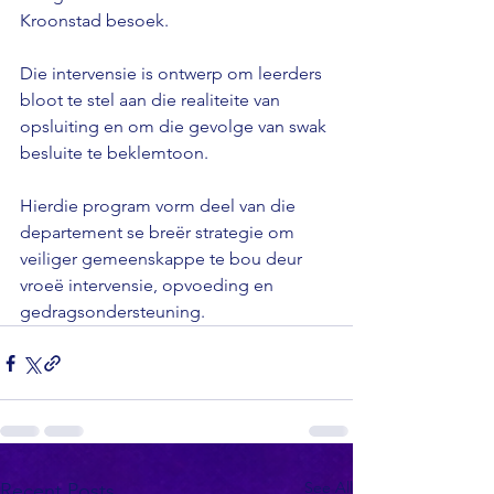
Kroonstad besoek.

Die intervensie is ontwerp om leerders 
bloot te stel aan die realiteite van 
opsluiting en om die gevolge van swak 
besluite te beklemtoon.

Hierdie program vorm deel van die 
departement se breër strategie om 
veiliger gemeenskappe te bou deur 
vroeë intervensie, opvoeding en 
gedragsondersteuning.
See All
Recent Posts