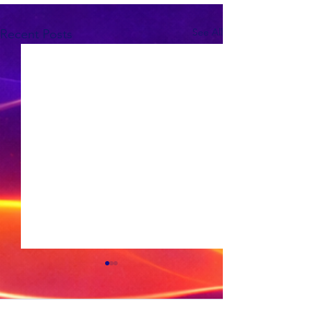
See All
Recent Posts