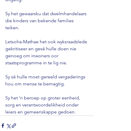
Sy het gewaarsku dat dwelmhandelaars 
die kinders van bekende families 
teiken.

Letsoha-Mathae het ook wyksraadslede 
gekritiseer en gesê hulle doen nie 
genoeg om inwoners oor 
staatsprogramme in te lig nie.

Sy sê hulle moet gereeld vergaderings 
hou om mense te bemagtig.

Sy het ’n beroep op groter eenheid, 
sorg en verantwoordelikheid onder 
leiers en gemeenskappe gedoen.