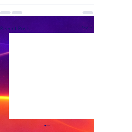
See All
Recent Posts