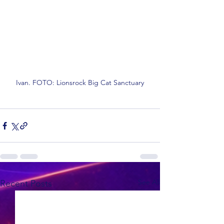
Ivan. FOTO: Lionsrock Big Cat Sanctuary
See All
Recent Posts