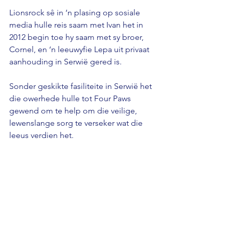
Lionsrock sê in ‘n plasing op sosiale 
media hulle reis saam met Ivan het in 
2012 begin toe hy saam met sy broer, 
Cornel, en ‘n leeuwyfie Lepa uit privaat 
aanhouding in Serwië gered is. 
Sonder geskikte fasiliteite in Serwië het 
die owerhede hulle tot Four Paws 
gewend om te help om die veilige, 
lewenslange sorg te verseker wat die 
leeus verdien het.