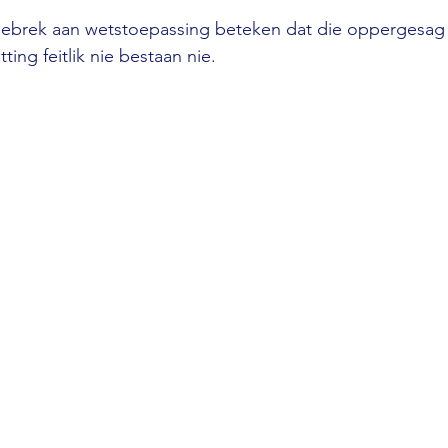
gebrek aan wetstoepassing beteken dat die oppergesag v
ting feitlik nie bestaan nie.