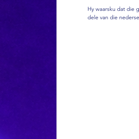
Hy waarsku dat die 
dele van die nederset