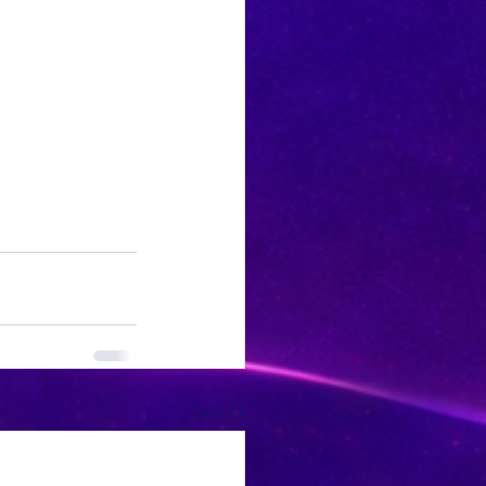
See All