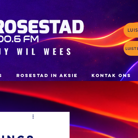
LUI
LUIST
S
ROSESTAD IN AKSIE
KONTAK ONS