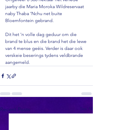
jaarby die Maria Moroka Wildreservaat 
naby Thaba ‘Nchu net buite 
Bloemfontein gebrand.

Dit het 'n volle dag geduur om die 
brand te blus en die brand het die lewe 
van 4 mense geëis. Verder is daar ook 
verskeie beserings tydens veldbrande 
aangemeld.
See All
Recent Posts