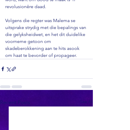
revolusionêre daad.

Volgens die regter was Malema se 
uitsprake strydig met die bepalings van 
die gelyksheidwet, en het dit duidelike 
voorneme getoon om 
skadeberokkening aan te hits asook 
om haat te bevorder of propageer.
See All
Recent Posts