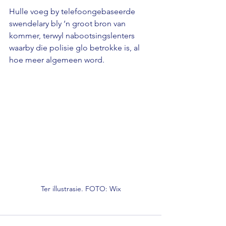
Hulle voeg by telefoongebaseerde 
swendelary bly ‘n groot bron van 
kommer, terwyl nabootsingslenters 
waarby die polisie glo betrokke is, al 
hoe meer algemeen word.
Ter illustrasie. FOTO: Wix