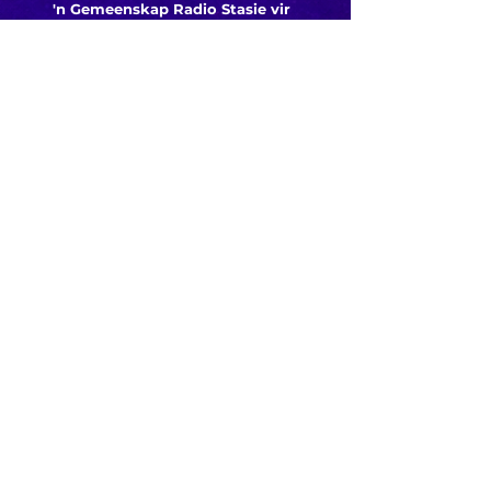
'n Gemeenskap Radio Stasie vir
die gemeenskap van
Bloemfontein.
Maak
Kontak
Besoek ons
KORT PAAIE
> ADVERTEER OP ROSESTAD