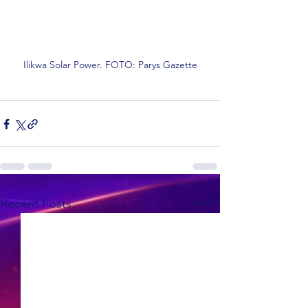
Ilikwa Solar Power. FOTO: Parys Gazette
See All
Recent Posts