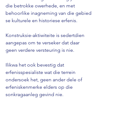
die betrokke owerhede, en met 
behoorlike inagneming van die gebied 
se kulturele en historiese erfenis. 
Konstruksie-aktiwiteite is sedertdien 
aangepas om te verseker dat daar 
geen verdere versteuring is nie. 
Ilikwa het ook bevestig dat 
erfenisspesialiste wat die terrein 
ondersoek het, geen ander dele of 
erfeniskenmerke elders op die 
sonkragaanleg gevind nie.