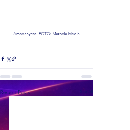
Amapanyaza. FOTO: Maroela Media
See All
Recent Posts