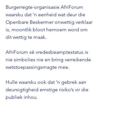
Burgerregte-organisasie AfriForum 
waarsku dat ’n eenheid wat deur die 
Openbare Beskermer onwettig verklaar 
is, moontlik bloot hernoem word om 
dit wettig te maak. 
AfriForum sê vredesbeamptestatus is 
nie simbolies nie en bring verreikende 
wetstoepassingsmagte mee. 
Hulle waarsku ook dat ’n gebrek aan 
deursigtigheid ernstige risiko’s vir die 
publiek inhou.