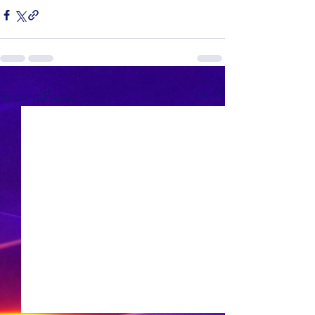
See All
Recent Posts