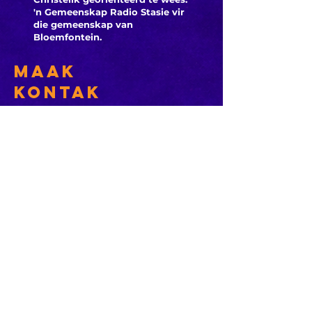
'n Gemeenskap Radio Stasie vir
die gemeenskap van
Bloemfontein.
Maak
Kontak
Besoek ons
KORT PAAIE
> ADVERTEER OP ROSESTAD