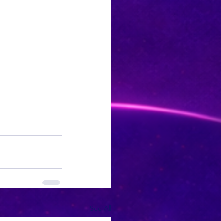
See All