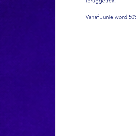
teruggetrek. 
Vanaf Junie word 50% 