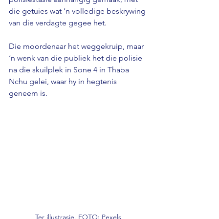
die getuies wat ‘n volledige beskrywing 
van die verdagte gegee het. 
Die moordenaar het weggekruip, maar 
‘n wenk van die publiek het die polisie 
na die skuilplek in Sone 4 in Thaba 
Nchu gelei, waar hy in hegtenis 
geneem is.
Ter illustrasie. FOTO: Pexels