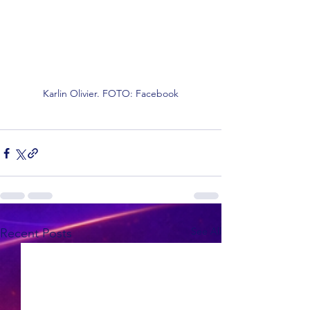
Karlin Olivier. FOTO: Facebook
See All
Recent Posts