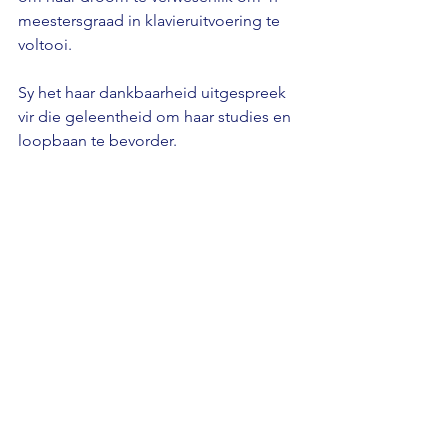
meestersgraad in klavieruitvoering te 
voltooi. 
Sy het haar dankbaarheid uitgespreek 
vir die geleentheid om haar studies en 
loopbaan te bevorder.