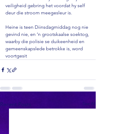
veiligheid gebring het voordat hy self 
deur die stroom meegesleur is.

Heine is teen Diinsdagmiddag nog nie 
gevind nie, en ‘n grootskaalse soektog, 
waarby die polisie se duikeenheid en 
gemeenskapslede betrokke is, word 
voortgesit
See All
Recent Posts