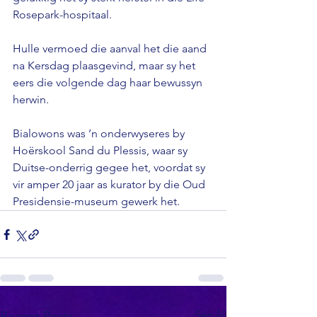
Rosepark-hospitaal.

Hulle vermoed die aanval het die aand 
na Kersdag plaasgevind, maar sy het 
eers die volgende dag haar bewussyn 
herwin.

Bialowons was ’n onderwyseres by 
Hoërskool Sand du Plessis, waar sy 
Duitse-onderrig gegee het, voordat sy 
vir amper 20 jaar as kurator by die Oud 
Presidensie-museum gewerk het.
See All
Recent Posts