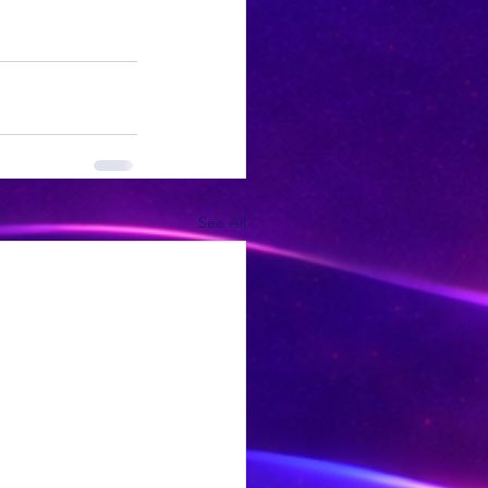
See All