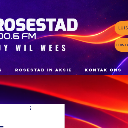
LUI
LUIST
S
ROSESTAD IN AKSIE
KONTAK ONS