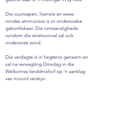
Die vuurwapen, lisensie en sewe 
rondes ammunisie is vir ondersoeke 
gekonfiskeer. Die omstandighede 
rondom die skietvoorval sal ook 
ondersoek word. 
Die verdagte is in hegtenis geneem en 
sal na verwagting Dinsdag in die 
Welkomse landdroshof op 'n aanklag 
van moord verskyn.