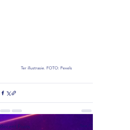
Ter illustrasie. FOTO: Pexels
See All
Recent Posts