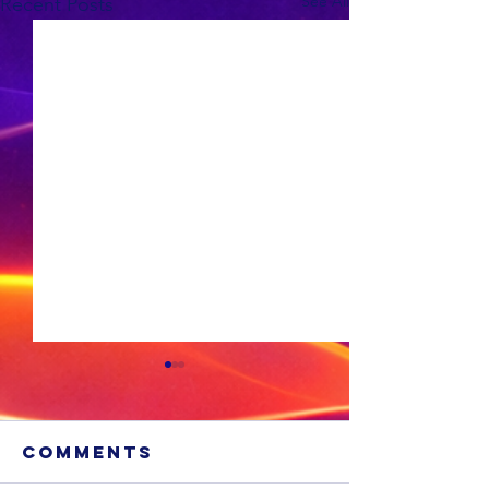
See All
Recent Posts
Comments