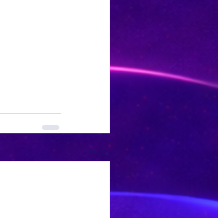
See All