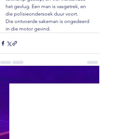
het gevlug. Een man is vasgetrek, en 
die polisieondersoek duur voort. 
Die ontvoerde sakeman is ongedeerd 
in die motor gevind.
See All
Recent Posts