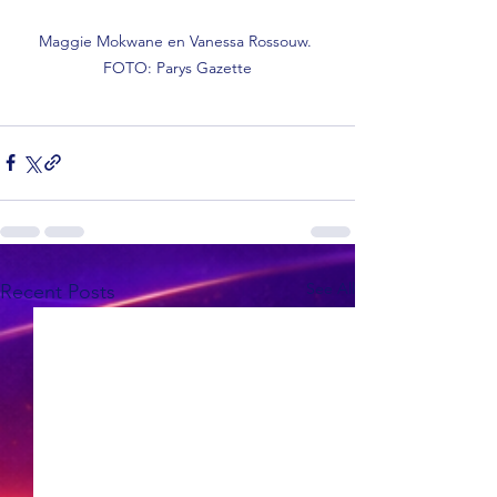
Maggie Mokwane en Vanessa Rossouw. 
FOTO: Parys Gazette
See All
Recent Posts