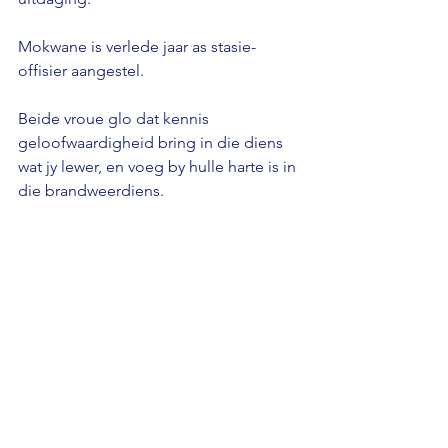
Mokwane is verlede jaar as stasie-
offisier aangestel. 
Beide vroue glo dat kennis 
geloofwaardigheid bring in die diens 
wat jy lewer, en voeg by hulle harte is in 
die brandweerdiens.