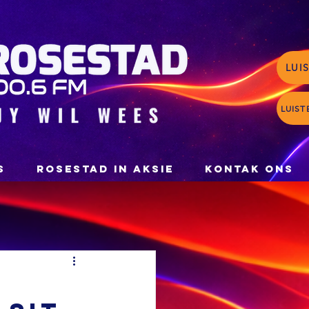
LUI
LUIST
S
ROSESTAD IN AKSIE
KONTAK ONS