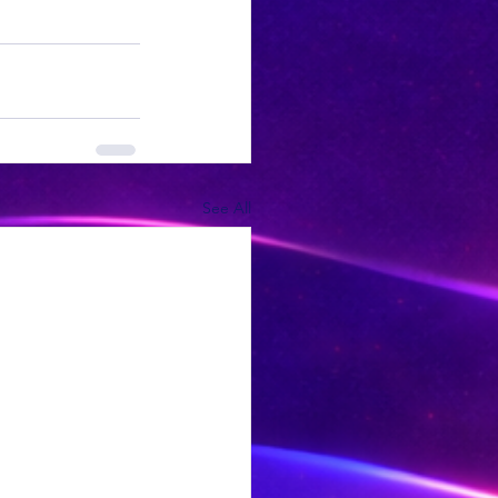
See All