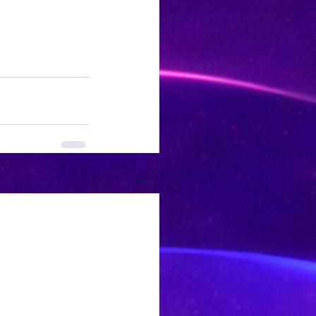
See All