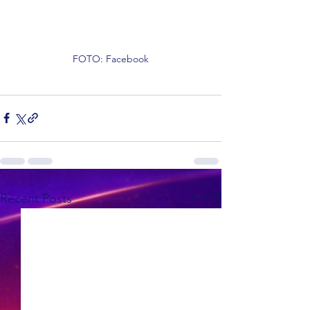
FOTO: Facebook
See All
Recent Posts