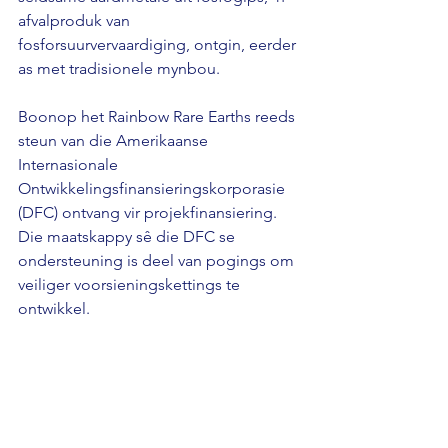
afvalproduk van 
fosforsuurvervaardiging, ontgin, eerder 
as met tradisionele mynbou. 
Boonop het Rainbow Rare Earths reeds 
steun van die Amerikaanse 
Internasionale 
Ontwikkelingsfinansieringskorporasie 
(DFC) ontvang vir projekfinansiering. 
Die maatskappy sê die DFC se 
ondersteuning is deel van pogings om 
veiliger voorsieningskettings te 
ontwikkel.