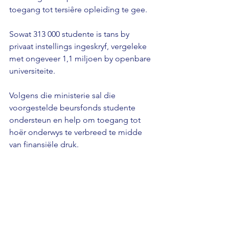
toegang tot tersiêre opleiding te gee.
Sowat 313 000 studente is tans by 
privaat instellings ingeskryf, vergeleke 
met ongeveer 1,1 miljoen by openbare 
universiteite.
Volgens die ministerie sal die 
voorgestelde beursfonds studente 
ondersteun en help om toegang tot 
hoër onderwys te verbreed te midde 
van finansiële druk.