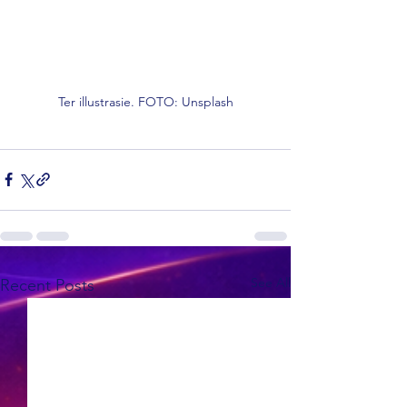
Ter illustrasie. FOTO: Unsplash
See All
Recent Posts