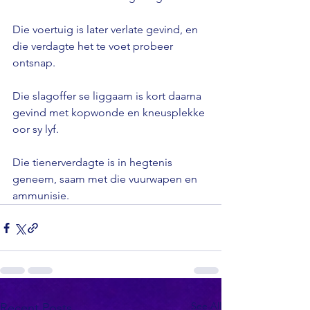
Die voertuig is later verlate gevind, en 
die verdagte het te voet probeer 
ontsnap.

Die slagoffer se liggaam is kort daarna 
gevind met kopwonde en kneusplekke 
oor sy lyf.

Die tienerverdagte is in hegtenis 
geneem, saam met die vuurwapen en 
ammunisie.
See All
Recent Posts