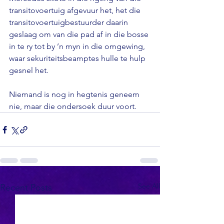
transitovoertuig afgevuur het, het die 
transitovoertuigbestuurder daarin 
geslaag om van die pad af in die bosse 
in te ry tot by ’n myn in die omgewing, 
waar sekuriteitsbeamptes hulle te hulp 
gesnel het.

Niemand is nog in hegtenis geneem 
nie, maar die ondersoek duur voort.
See All
Recent Posts