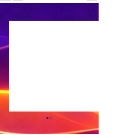
See All
Recent Posts