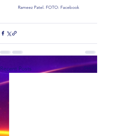
Rameez Patel. FOTO: Facebook
See All
Recent Posts