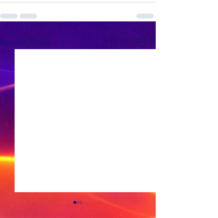
See All
Recent Posts