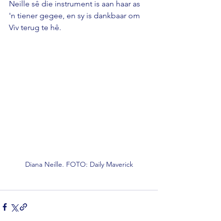
Neille sê die instrument is aan haar as 
'n tiener gegee, en sy is dankbaar om 
Viv terug te hê.
Diana Neille. FOTO: Daily Maverick