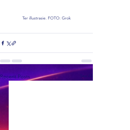
Ter illustrasie. FOTO: Grok
See All
Recent Posts